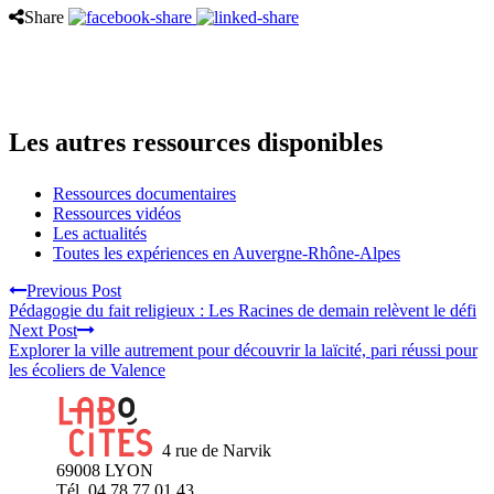
Share
Les autres ressources disponibles
Ressources documentaires
Ressources vidéos
Les actualités
Toutes les expériences en Auvergne-Rhône-Alpes
Previous Post
Pédagogie du fait religieux : Les Racines de demain relèvent le défi
Next Post
Explorer la ville autrement pour découvrir la laïcité, pari réussi pour
les écoliers de Valence
4 rue de Narvik
69008 LYON
Tél. 04 78 77 01 43