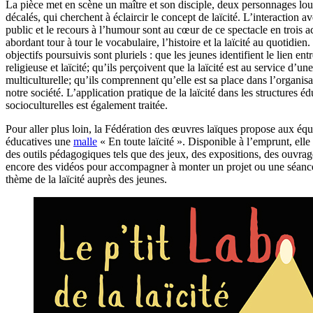
La pièce met en scène un maître et son disciple, deux personnages lou
décalés, qui cherchent à éclaircir le concept de laïcité. L’interaction av
public et le recours à l’humour sont au cœur de ce spectacle en trois a
abordant tour à tour le vocabulaire, l’histoire et la laïcité au quotidien.
objectifs poursuivis sont pluriels : que les jeunes identifient le lien entr
religieuse et laïcité; qu’ils perçoivent que la laïcité est au service d’un
multiculturelle; qu’ils comprennent qu’elle est sa place dans l’organis
notre société. L’application pratique de la laïcité dans les structures éd
socioculturelles est également traitée.
Pour aller plus loin, la Fédération des œuvres laïques propose aux équ
éducatives une
malle
« En toute laïcité ». Disponible à l’emprunt, elle
des outils pédagogiques tels que des jeux, des expositions, des ouvra
encore des vidéos pour accompagner à monter un projet ou une séance
thème de la laïcité auprès des jeunes.