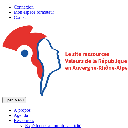
Connexion
Mon espace formateur
Contact
Open Menu
À propos
Agenda
Ressources
Expériences autour de la laïcité