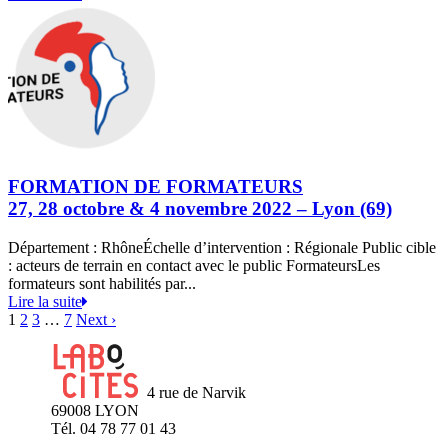
FORMATION DE FORMATEURS
27, 28 octobre & 4 novembre 2022 – Lyon (69)
Département : RhôneÉchelle d’intervention : Régionale Public cible
: acteurs de terrain en contact avec le public FormateursLes
formateurs sont habilités par...
Lire la suite
1
2
3
…
7
Next ›
4 rue de Narvik
69008 LYON
Tél. 04 78 77 01 43