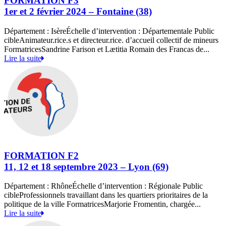
FORMATION F3
1er et 2 février 2024 – Fontaine (38)
Département : IsèreÉchelle d’intervention : Départementale Public
cibleAnimateur.rice.s et directeur.rice. d’accueil collectif de mineurs
FormatricesSandrine Farison et Lætitia Romain des Francas de...
Lire la suite
FORMATION F2
11, 12 et 18 septembre 2023 – Lyon (69)
Département : RhôneÉchelle d’intervention : Régionale Public
cibleProfessionnels travaillant dans les quartiers prioritaires de la
politique de la ville FormatricesMarjorie Fromentin, chargée...
Lire la suite