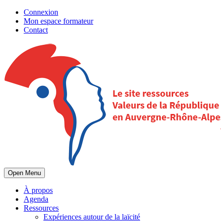
Connexion
Mon espace formateur
Contact
Open Menu
À propos
Agenda
Ressources
Expériences autour de la laïcité