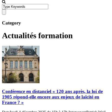
Category
Actualités formation
Conférence en distanciel « 120 ans après, la loi de
1905 répond-elle encore aux enjeux de laïcité en
France ? »