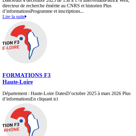
DateJeudi 4 décembre 2025 de 15h à 17h IntervenantPatrick Weil,
directeur de recherche émérite au CNRS et historien Plus
d’informationsProgramme et inscriptions...
Lire la suite
FORMATIONS F3
Haute-Loire
Département : Haute-Loire DatesD’octobre 2025 à mars 2026 Plus
d’informationsEn cliquant ici