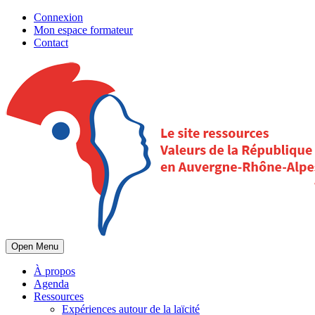
Connexion
Mon espace formateur
Contact
Open Menu
À propos
Agenda
Ressources
Expériences autour de la laïcité