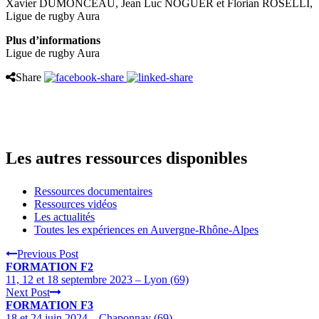
Xavier DUMONCEAU, Jean Luc NOGUER et Florian ROSELLI,
Ligue de rugby Aura
Plus d’informations
Ligue de rugby Aura
Share
Les autres ressources disponibles
Ressources documentaires
Ressources vidéos
Les actualités
Toutes les expériences en Auvergne-Rhône-Alpes
Previous Post
FORMATION F2
11, 12 et 18 septembre 2023 – Lyon (69)
Next Post
FORMATION F3
18 et 24 juin 2024 – Chaponnay (69)