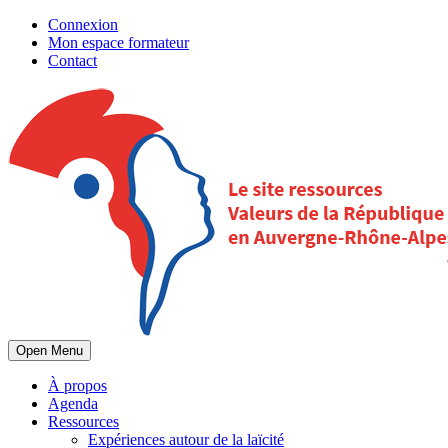
Connexion
Mon espace formateur
Contact
Open Menu
À propos
Agenda
Ressources
Expériences autour de la laïcité