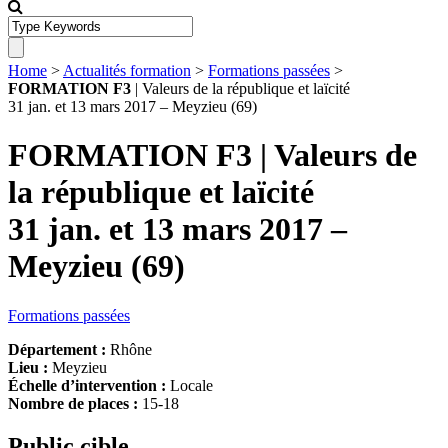
Home
>
Actualités formation
>
Formations passées
>
FORMATION F3
| Valeurs de la république et laïcité
31 jan. et 13 mars 2017 – Meyzieu (69)
FORMATION F3
| Valeurs de
la république et laïcité
31 jan. et 13 mars 2017 –
Meyzieu (69)
Formations passées
Département :
Rhône
Lieu :
Meyzieu
Échelle d’intervention :
Locale
Nombre de places :
15-18
Public cible