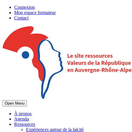
Connexion
Mon espace formateur
Contact
Open Menu
À propos
Agenda
Ressources
Expériences autour de la laïcité