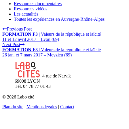
Ressources documentaires
Ressources vidéos
Les actualités
Toutes les expériences en Auvergne-Rhône-Alpes
Previous Post
FORMATION F3
| Valeurs de la république et laïcité
11 et 12 avril 2017 – Lyon (69)
Next Post
FORMATION F3
| Valeurs de la république et laïcité
26 jan. et 7 mars 2017 – Meyzieu (69)
4 rue de Narvik
69008 LYON
Tél. 04 78 77 01 43
© 2026 Labo cité
Plan du site
|
Mentions légales
|
Contact