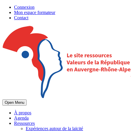
Connexion
Mon espace formateur
Contact
Open Menu
À propos
Agenda
Ressources
Expériences autour de la laïcité