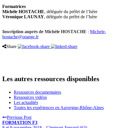
Formatrices
Michèle HOSTACHE
, déléguée du préfet de l’Isère
Véronique LAUNAY
, déléguée du préfet de l’Isère
Inscription auprès de Michèle HOSTACHE
:
Michele-
hostache@orange.fr
Share
Les autres ressources disponibles
Ressources documentaires
Ressources vidéos
Les actualités
Toutes les expériences en Auvergne-Rhône-Alpes
Previous Post
FORMATION F3
8 et 9 novembre 2018 – Clermont-Ferrand (63)