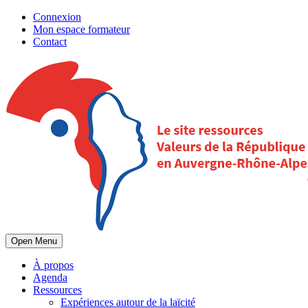
Connexion
Mon espace formateur
Contact
Open Menu
À propos
Agenda
Ressources
Expériences autour de la laïcité