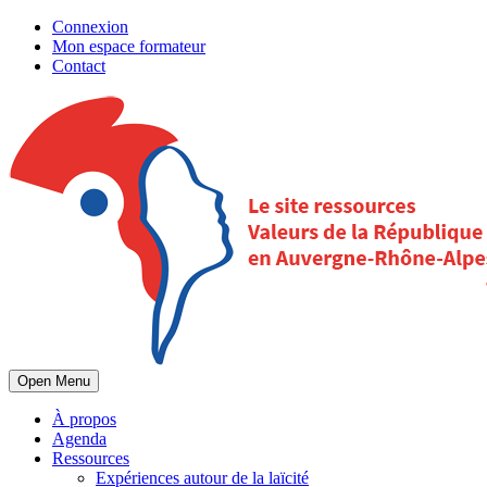
Connexion
Mon espace formateur
Contact
Open Menu
À propos
Agenda
Ressources
Expériences autour de la laïcité