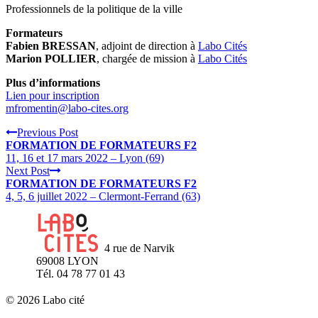
Professionnels de la politique de la ville
Formateurs
Fabien BRESSAN
, adjoint de direction à
Labo Cités
Marion POLLIER
, chargée de mission à
Labo Cités
Plus d’informations
Lien pour inscription
mfromentin@labo-cites.org
Previous Post
FORMATION DE FORMATEURS F2
11, 16 et 17 mars 2022 – Lyon (69)
Next Post
FORMATION DE FORMATEURS F2
4, 5, 6 juillet 2022 – Clermont-Ferrand (63)
4 rue de Narvik
69008 LYON
Tél. 04 78 77 01 43
© 2026 Labo cité