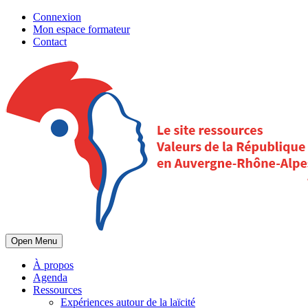
Connexion
Mon espace formateur
Contact
Open Menu
À propos
Agenda
Ressources
Expériences autour de la laïcité