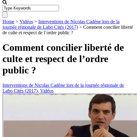
Home
>
Vidéos
>
Interventions de Nicolas Cadène lors de la
journée régionale de Labo Cités (2017)
>
Comment concilier liberté
de culte et respect de l’ordre public ?
Comment concilier liberté de
culte et respect de l’ordre
public ?
Interventions de Nicolas Cadène lors de la journée régionale de
Labo Cités (2017)
,
Vidéos