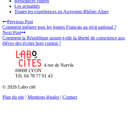
Ressources vidéos
Les actualités
Toutes les expériences en Auvergne-Rhône-Alpes
Previous Post
Comment intégrer tous les jeunes Français au récit national ?
Next Post
Comment la République assure-t-elle la liberté de conscience aux
élèves des écoles hors contrat ?
4 rue de Narvik
69008 LYON
Tél. 04 78 77 01 43
© 2026 Labo cité
Plan du site
|
Mentions légales
|
Contact