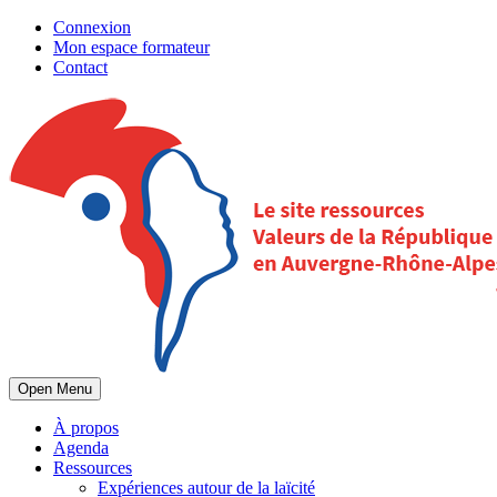
Connexion
Mon espace formateur
Contact
Open Menu
À propos
Agenda
Ressources
Expériences autour de la laïcité