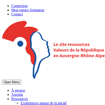
Connexion
Mon espace formateur
Contact
Open Menu
À propos
Agenda
Ressources
Expériences autour de la laïcité