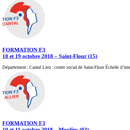
FORMATION F3
18 et 19 octobre 2018 – Saint-Flour (15)
Département : Cantal Lieu : centre social de Saint-Flour Échelle d’in
FORMATION F3
10 et 11 octobre 2018 – Moulins (03)