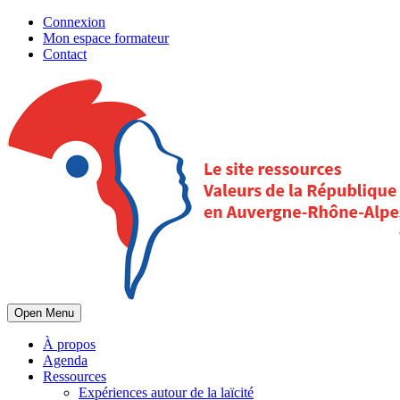
Connexion
Mon espace formateur
Contact
Open Menu
À propos
Agenda
Ressources
Expériences autour de la laïcité